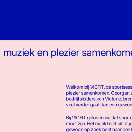
e, muziek en plezier samenkom
Welkom bij VICFIT, dé sportsess
plezier samenkomen. Georganis
bedrijfsleiders van Victorie, bre
veel verder gaat dan een gewon
Bij VICFIT geloven wij dat sport
moet zijn. Het maakt niet uit of 
gewoon op zoek bent naar een 