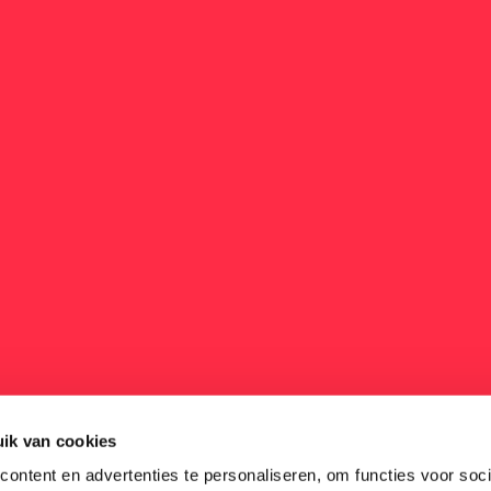
ik van cookies
ontent en advertenties te personaliseren, om functies voor soci