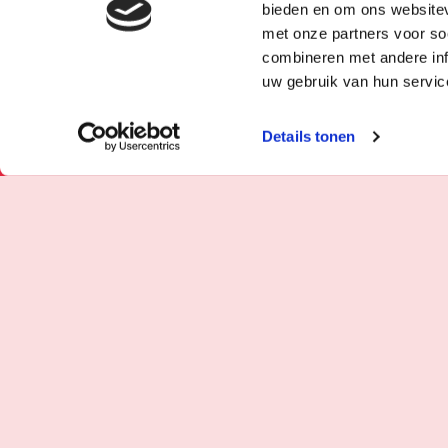
bieden en om ons websitev
met onze partners voor so
combineren met andere inf
uw gebruik van hun servic
Details tonen
6 OKT