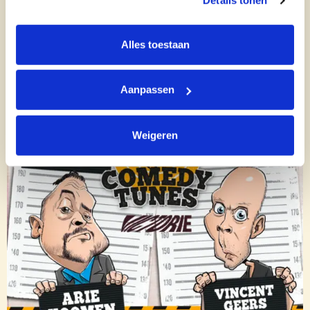
Details tonen
Alles toestaan
Aanpassen
Weigeren