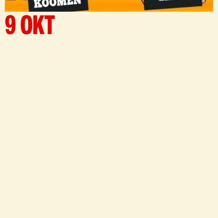
9 OKT