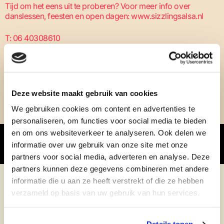
Tijd om het eens uit te proberen? Voor meer info over
danslessen, feesten en open dagen: www.sizzlingsalsa.nl
T: 06 40308610
E: info@sizzlingsalsa.nl
Deze website maakt gebruik van cookies
We gebruiken cookies om content en advertenties te
personaliseren, om functies voor social media te bieden
OOK INTERESSANT:
en om ons websiteverkeer te analyseren. Ook delen we
informatie over uw gebruik van onze site met onze
COMEDYTUNES COMEDYNIGHT
partners voor social media, adverteren en analyse. Deze
partners kunnen deze gegevens combineren met andere
informatie die u aan ze heeft verstrekt of die ze hebben
verzameld op basis van uw gebruik van hun services.