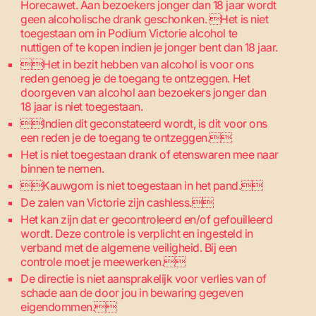
Horecawet. Aan bezoekers jonger dan 18 jaar wordt
geen alcoholische drank geschonken. Het is niet
toegestaan om in Podium Victorie alcohol te
nuttigen of te kopen indien je jonger bent dan 18 jaar.
Het in bezit hebben van alcohol is voor ons
reden genoeg je de toegang te ontzeggen. Het
doorgeven van alcohol aan bezoekers jonger dan
18 jaar is niet toegestaan.
Indien dit geconstateerd wordt, is dit voor ons
een reden je de toegang te ontzeggen.
Het is niet toegestaan drank of etenswaren mee naar
binnen te nemen.
Kauwgom is niet toegestaan in het pand.
De zalen van Victorie zijn cashless.
Het kan zijn dat er gecontroleerd en/of gefouilleerd
wordt. Deze controle is verplicht en ingesteld in
verband met de algemene veiligheid. Bij een
controle moet je meewerken.
De directie is niet aansprakelijk voor verlies van of
schade aan de door jou in bewaring gegeven
eigendommen.