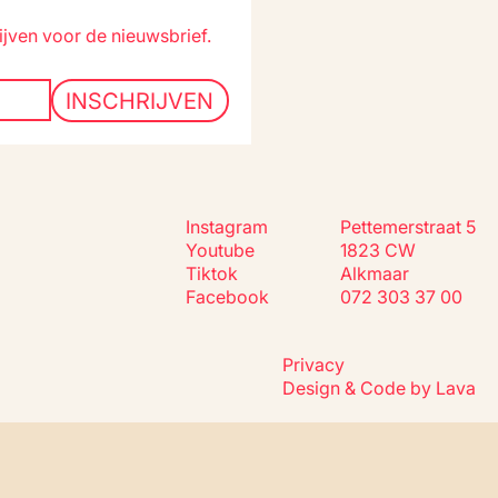
ijven voor de nieuwsbrief.
PROGRAMM
MENU
INSCHRIJVEN
Instagram
Pettemerstraat 5
Youtube
1823 CW
Tiktok
Alkmaar
Facebook
072 303 37 00
Privacy
Design & Code by
Lava