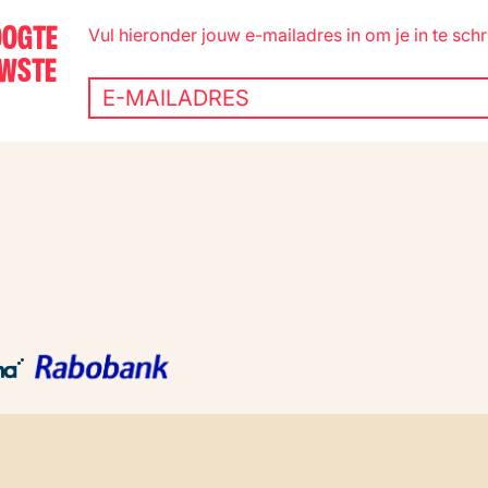
OOGTE
Vul hieronder jouw e-mailadres in om je in te schr
UWSTE