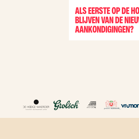
Ga naar de inhoud
ALS EERSTE OP DE H
BLIJVEN VAN DE NIE
AANKONDIGINGEN?