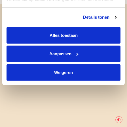
Details tonen
Alles toestaan
Aanpassen
Weigeren