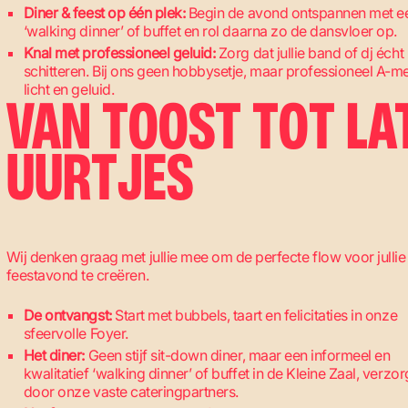
Diner & feest op één plek:
Begin de avond ontspannen met e
‘walking dinner’ of buffet en rol daarna zo de dansvloer op.
Knal met professioneel geluid:
Zorg dat jullie band of dj écht
schitteren. Bij ons geen hobbysetje, maar professioneel A-m
licht en geluid.
VAN TOOST TOT LA
UURTJES
Wij denken graag met jullie mee om de perfecte flow voor jullie
feestavond te creëren.
De ontvangst:
Start met bubbels, taart en felicitaties in onze
sfeervolle Foyer.
Het diner:
Geen stijf sit-down diner, maar een informeel en
kwalitatief ‘walking dinner’ of buffet in de Kleine Zaal, verzo
door onze vaste cateringpartners.