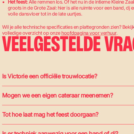
Het feest:
Alle remmen los. Of het nu in de intieme Kleine Zaal
groots in de Grote Zaal: hier is alle ruimte voor een band, dj 
volle dansvloer tot in de late uurtjes.
Wil je alle technische specificaties en plattegronden zien? Bekij
volledige overzicht op onze
hoofdpagina voor verhuur
.
VEELGESTELDE VR
Is Victorie een officiële trouwlocatie?
Mogen we een eigen cateraar meenemen?
Tot hoe laat mag het feest doorgaan?
Is er techniek aanwezig voor een band of dj?