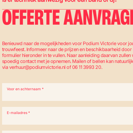
OFFERTE AANVRAG
Benieuwd naar de mogelijkheden voor Podium Victorie voor j
trouwfeest. Informeer naar de prijzen en beschikbaarheid door 
formulier hieronder in te vullen. Naar aanleiding daarvan zullen 
spoedig contact met je opnemen. Mailen of bellen kan natuurlij
via verhuur@podiumvictorie.nl of 06 11 3993 20.
Contact
verhuur