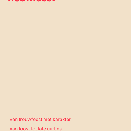
Een trouwfeest met karakter
Van toost tot late uurtjes