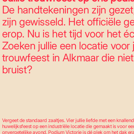
De handtekeningen zijn gezet
zijn gewisseld. Het officiële g
erop. Nu is het tijd voor het é
Zoeken jullie een locatie voor j
trouwfeest in Alkmaar die niet
bruist?
Vergeet de standaard zaaltjes. Vier jullie liefde met een knallend
huwelijksfeest op een industriële locatie die gemaakt is voor ee
onvergetelijke avond. Podium Victorie is dé plek om het dak era