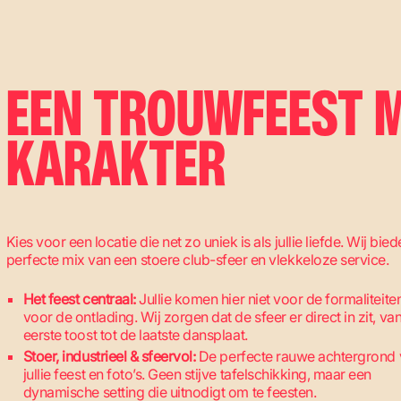
EEN TROUWFEEST 
KARAKTER
Kies voor een locatie die net zo uniek is als jullie liefde. Wij bie
perfecte mix van een stoere club-sfeer en vlekkeloze service.
Het feest centraal:
Jullie komen hier niet voor de formaliteite
voor de ontlading. Wij zorgen dat de sfeer er direct in zit, va
eerste toost tot de laatste dansplaat.
Stoer, industrieel & sfeervol:
De perfecte rauwe achtergrond 
jullie feest en foto’s. Geen stijve tafelschikking, maar een
dynamische setting die uitnodigt om te feesten.