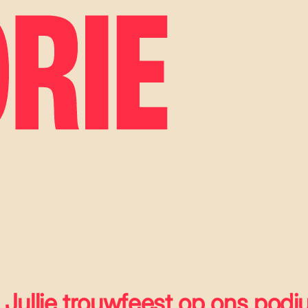
Jullie trouwfeest op ons pod