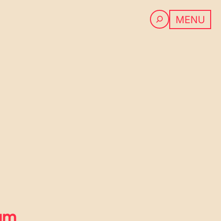
PROGRAMM
MENU
ium