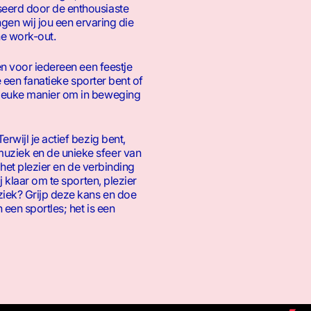
eerd door de enthousiaste
ngen wij jou een ervaring die
e work-out.
en voor iedereen een feestje
je een fanatieke sporter bent of
leuke manier om in beweging
rwijl je actief bezig bent,
ziek en de unieke sfeer van
, het plezier en de verbinding
j klaar om te sporten, plezier
ziek? Grijp deze kans en doe
een sportles; het is een