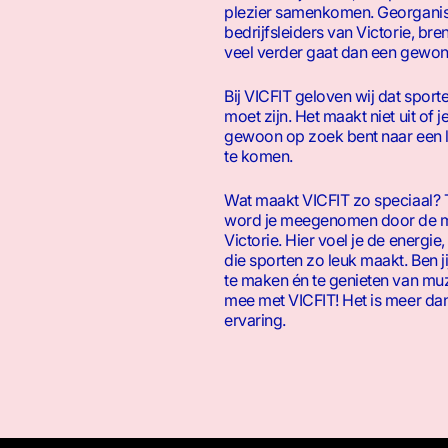
plezier samenkomen. Georganis
bedrijfsleiders van Victorie, bre
veel verder gaat dan een gewon
Bij VICFIT geloven wij dat sport
moet zijn. Het maakt niet uit of 
gewoon op zoek bent naar een 
te komen.
Wat maakt VICFIT zo speciaal? Te
word je meegenomen door de mu
Victorie. Hier voel je de energie
die sporten zo leuk maakt. Ben ji
te maken én te genieten van mu
mee met VICFIT! Het is meer dan 
ervaring.