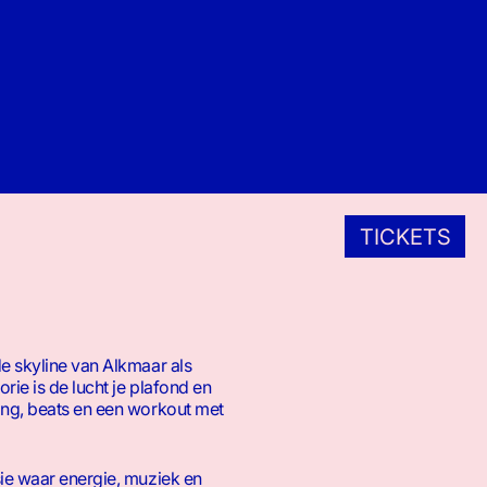
TICKETS
e skyline van Alkmaar als
rie is de lucht je plafond en
ang, beats en een workout met
ie waar energie, muziek en