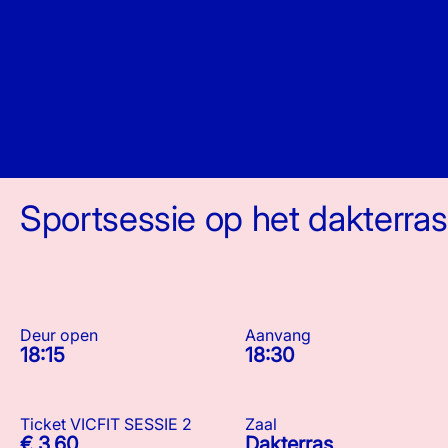
Sportsessie op het dakterras
Deur open
Aanvang
18:15
18:30
Ticket VICFIT SESSIE 2
Zaal
€ 3,60
Dakterras