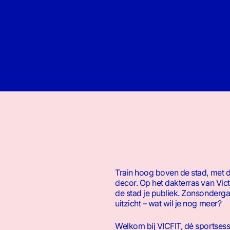
Train hoog boven de stad, met d
decor. Op het dakterras van Victo
de stad je publiek. Zonsonderg
uitzicht – wat wil je nog meer?
Welkom bij VICFIT, dé sportsess