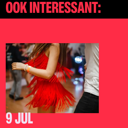
OOK INTERESSANT:
9 JUL