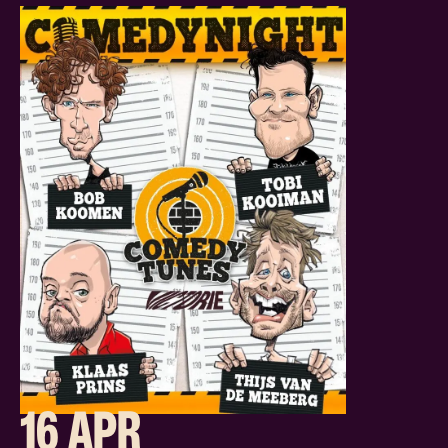
16 APR