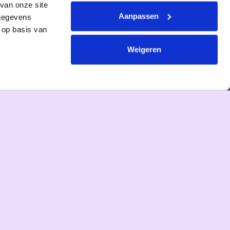
van onze site
Aanpassen
 gegevens
 op basis van
Weigeren
TICKETS