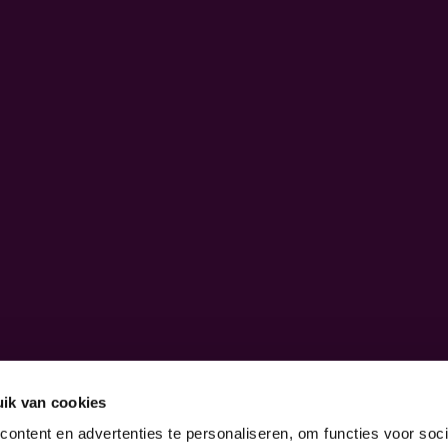
ik van cookies
ontent en advertenties te personaliseren, om functies voor soci