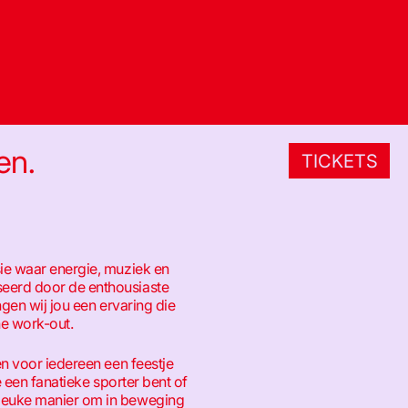
en.
TICKETS
ie waar energie, muziek en
eerd door de enthousiaste
ngen wij jou een ervaring die
e work-out.
en voor iedereen een feestje
je een fanatieke sporter bent of
leuke manier om in beweging