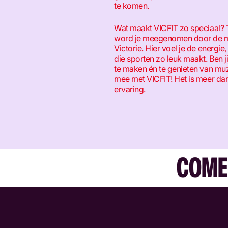
te komen.
Wat maakt VICFIT zo speciaal? Te
word je meegenomen door de mu
Victorie. Hier voel je de energie
die sporten zo leuk maakt. Ben ji
te maken én te genieten van mu
mee met VICFIT! Het is meer dan 
ervaring.
COME