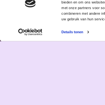
bieden en om ons websitev
met onze partners voor so
combineren met andere inf
uw gebruik van hun servic
Details tonen
13 APR