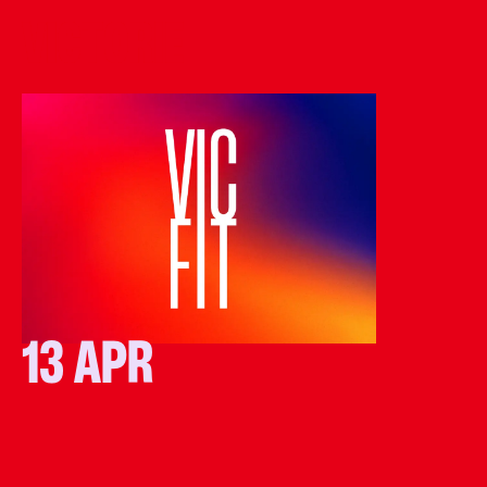
Ga naar de inhoud
13 APR