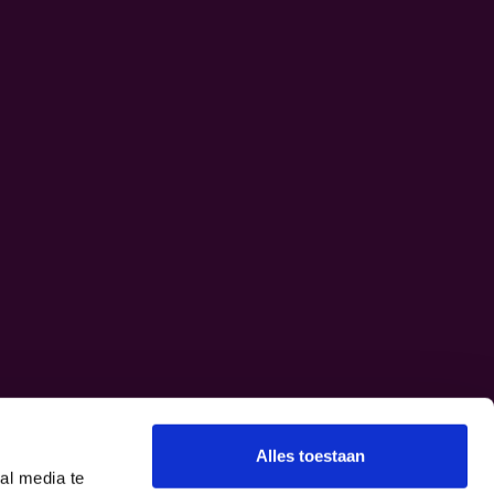
Alles toestaan
al media te