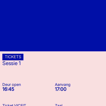
TICKETS
Sessie 1
Deur open
Aanvang
16:45
17:00
Ticket VICFIT
Zaal