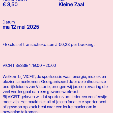
€ 3,50
Kleine Zaal
Datum
ma 12 mei 2025
*Exclusief transactiekosten à €0,28 per boeking.
VICFIT SESSIE 1: 19:00 – 20:00
Welkom bij VICFIT, dé sportsessie waar energie, muziek en
plezier samenkomen. Georganiseerd door de enthousiaste
bedrijfsleiders van Victorie, brengen wij jou een ervaring die
veel verder gaat dan een gewone work-out.
Bij VICFIT geloven wij dat sporten voor iedereen een feestje
moet zijn. Het maakt niet uit of je een fanatieke sporter bent
of gewoon op zoek bent naar een leuke manier om in
beweging te komen.