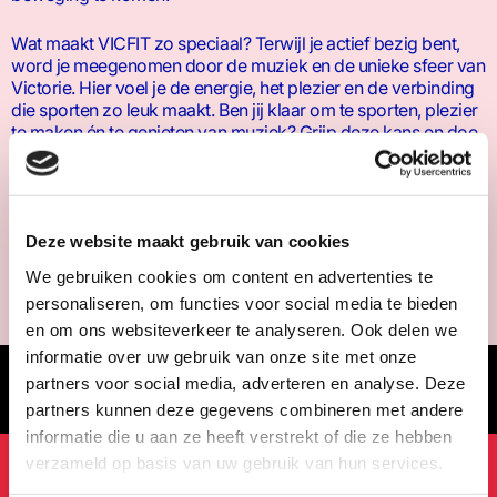
Wat maakt VICFIT zo speciaal? Terwijl je actief bezig bent,
word je meegenomen door de muziek en de unieke sfeer van
Victorie. Hier voel je de energie, het plezier en de verbinding
die sporten zo leuk maakt. Ben jij klaar om te sporten, plezier
te maken én te genieten van muziek? Grijp deze kans en doe
mee met VICFIT! Het is meer dan een sportles; het is een
ervaring.
Deze website maakt gebruik van cookies
We gebruiken cookies om content en advertenties te
personaliseren, om functies voor social media te bieden
en om ons websiteverkeer te analyseren. Ook delen we
informatie over uw gebruik van onze site met onze
OOK INTERESSANT:
partners voor social media, adverteren en analyse. Deze
SALSA CAFÉ
partners kunnen deze gegevens combineren met andere
informatie die u aan ze heeft verstrekt of die ze hebben
verzameld op basis van uw gebruik van hun services.