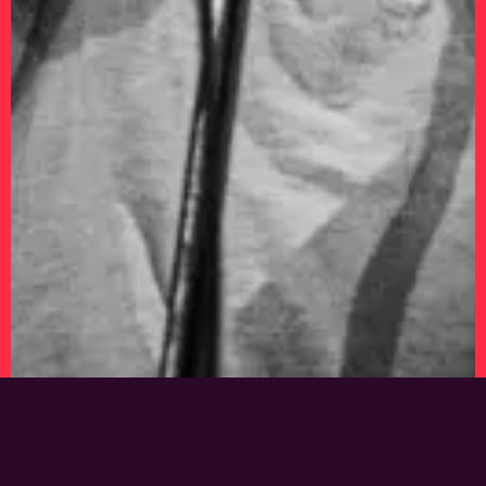
SYNTH80S
TICKETS