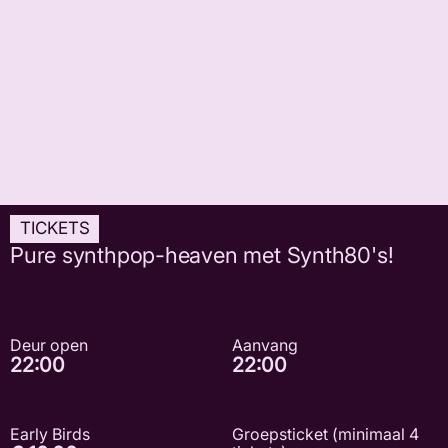
TICKETS
Pure synthpop-heaven met Synth80's!
Deur open
Aanvang
22:00
22:00
Early Birds
Groepsticket (minimaal 4