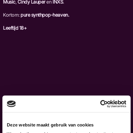
Music
,
Cindy Lauper
en
INXS
.
Kortom:
pure synthpop-heaven.
Leeftijd 18+
Deze website maakt gebruik van cookies