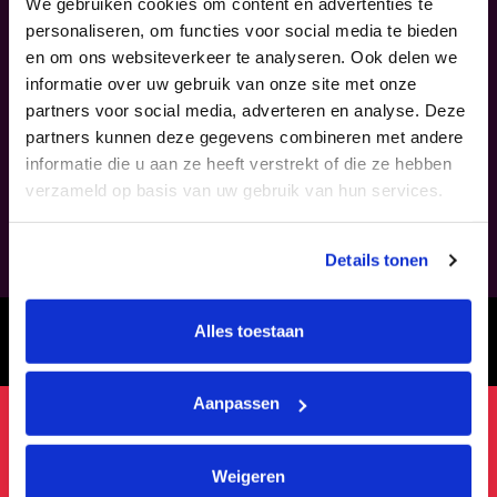
We gebruiken cookies om content en advertenties te
personaliseren, om functies voor social media te bieden
en om ons websiteverkeer te analyseren. Ook delen we
informatie over uw gebruik van onze site met onze
partners voor social media, adverteren en analyse. Deze
partners kunnen deze gegevens combineren met andere
informatie die u aan ze heeft verstrekt of die ze hebben
verzameld op basis van uw gebruik van hun services.
Details tonen
OOK INTERESSANT:
Alles toestaan
THE DUTCH QUEEN
Aanpassen
Weigeren