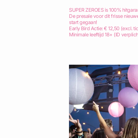
SUPER ZEROES is 100% hitgarant
De presale voor dit frisse nieuw
start gegaan!
Early Bird Actie: € 12,50 (excl. t
Minimale leeftijd 18+ (ID verplich