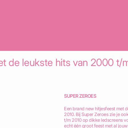
et de leukste hits van 2000 t/
SUPER ZEROES
Een brand new hitjesfeest met d
2010. Bij Super Zeroes zie je oo
t/m 2010 op dikke ledscreens v
echt één groot feest met al jouw