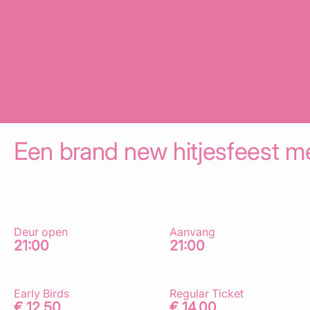
Een brand new hitjesfeest m
Deur open
Aanvang
21:00
21:00
Early Birds
Regular Ticket
€ 12,50
€ 14,00