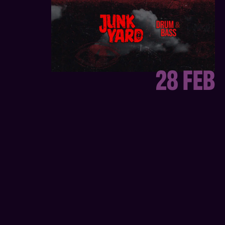
28 FEB