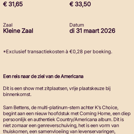
€ 31,65
€ 33,50
Zaal
Datum
Kleine Zaal
di 31 maart 2026
*Exclusief transactiekosten à €0,28 per boeking.
Een reis naar de ziel van de Americana
Dit is een show met zitplaatsen, vrije plaatskeuze bij
binnenkomst.
Sam Bettens, de multi-platinum-stem achter K’s Choice,
begint aan een nieuw hoofdstuk met Coming Home, een diep
persoonlĳk en authentiek Country/Americana album. Dit is
niet zomaar een genreverschuiving, het is een vorm van
thuiskomen, een samenvloeiing van levenservaringen,