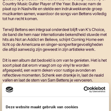
Country Music Guitar Player of the Year. Bukovac nam de
plaat op in Nashville en stelde een indrukwekkende groep
muzikanten samen, waardoor de songs van Bettens volledig
tot hun recht komen.
Terwĳl Bettens een integraal onderdeel blĳft van K’s Choice,
de band die hem naar internationale bekendheid stuwde met
hits als Not an Addict en Believe, schĳnt Coming Home een
licht op de Americana en singer-songwritergevoeligheden
die altĳd aanwezig zĳn geweest in zĳn artistieke werk.
Dit is een album dat bedoeld is om van te genieten. Het is het
soort plaat dat erom vraagt om op vinyl te worden
afgespeeld, een warm deken voor rustige avonden en
reflectieve momenten. Schenk een drankje in, laat de naald
vallen en laat de stem van Sam Bettens je vervoeren.
Fotocredits: Thomas Richard Mertens
Deze website maakt gebruik van cookies