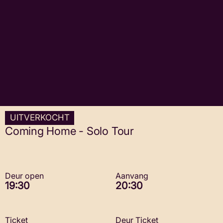
UITVERKOCHT
Coming Home - Solo Tour
Deur open
Aanvang
19:30
20:30
Ticket
Deur Ticket