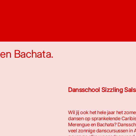
en Bachata.
Dansschool Sizzling Sals
Wil jij ook het hele jaar het zo
dansen op sprankelende Caribis
Merengue en Bachata? Dansschoo
veel zonnige danscursussen in A