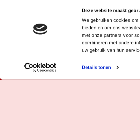
Deze website maakt gebru
We gebruiken cookies om c
bieden en om ons websitev
met onze partners voor so
combineren met andere inf
uw gebruik van hun servic
Details tonen
25 FEB