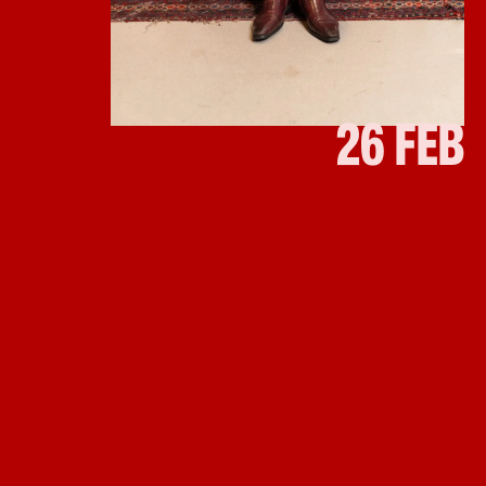
26 FEB