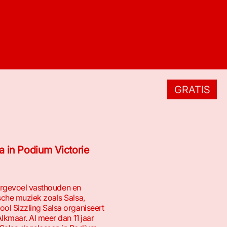
GRATIS
a in Podium Victorie
mergevoel vasthouden en
che muziek zoals Salsa,
l Sizzling Salsa organiseert
lkmaar. Al meer dan 11 jaar