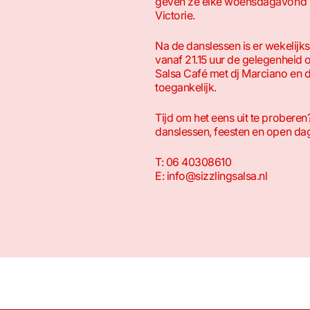
geven ze elke woensdagavond S
Victorie.
Na de danslessen is er wekelijks
vanaf 21.15 uur de gelegenheid 
Salsa Café met dj Marciano en dj
toegankelijk.
Tijd om het eens uit te proberen
danslessen, feesten en open da
T: 06 40308610
E: info@sizzlingsalsa.nl