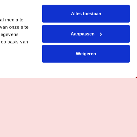
Alles toestaan
al media te
van onze site
Aanpassen
 gegevens
 op basis van
Weigeren
GRATIS