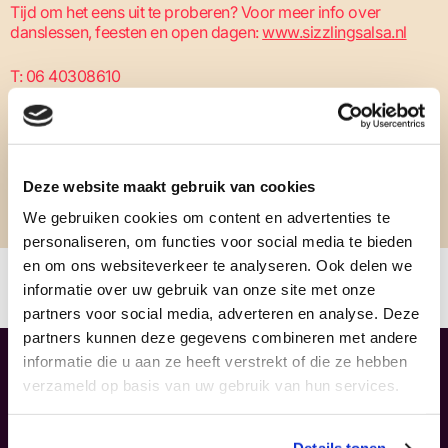
Tijd om het eens uit te proberen? Voor meer info over
danslessen, feesten en open dagen:
www.sizzlingsalsa.nl
T: 06 40308610
E: info@sizzlingsalsa.nl
Deze website maakt gebruik van cookies
We gebruiken cookies om content en advertenties te
personaliseren, om functies voor social media te bieden
OOK INTERESSANT:
en om ons websiteverkeer te analyseren. Ook delen we
informatie over uw gebruik van onze site met onze
CLUB40
partners voor social media, adverteren en analyse. Deze
partners kunnen deze gegevens combineren met andere
informatie die u aan ze heeft verstrekt of die ze hebben
verzameld op basis van uw gebruik van hun services.