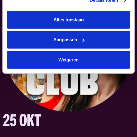
Details tonen
Alles toestaan
Aanpassen
Weigeren
25 OKT