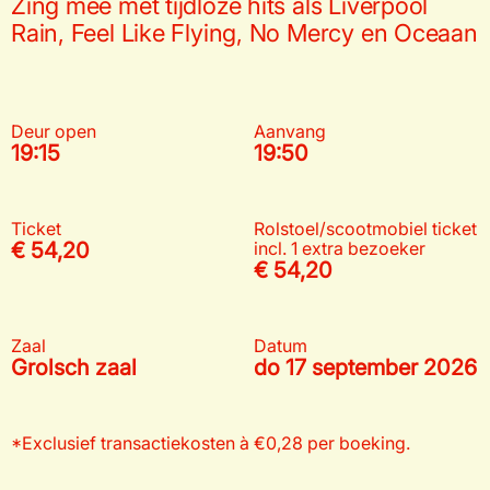
Zing mee met tijdloze hits als Liverpool
Rain, Feel Like Flying, No Mercy en Oceaan
Deur open
Aanvang
19:15
19:50
Ticket
Rolstoel/scootmobiel ticket
€ 54,20
incl. 1 extra bezoeker
€ 54,20
Zaal
Datum
Grolsch zaal
do 17 september 2026
*Exclusief transactiekosten à €0,28 per boeking.