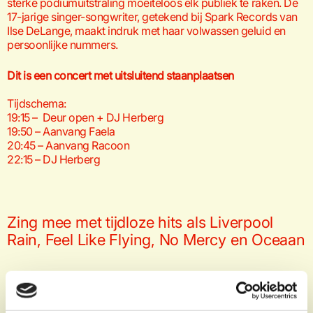
sterke podiumuitstraling moeiteloos elk publiek te raken. De
17-jarige singer-songwriter, getekend bij Spark Records van
Ilse DeLange, maakt indruk met haar volwassen geluid en
persoonlijke nummers.
Dit is een concert met uitsluitend staanplaatsen
Tijdschema:
19:15 – Deur open + DJ Herberg
19:50 – Aanvang Faela
20:45 – Aanvang Racoon
22:15 – DJ Herberg
Zing mee met tijdloze hits als Liverpool
Rain, Feel Like Flying, No Mercy en Oceaan