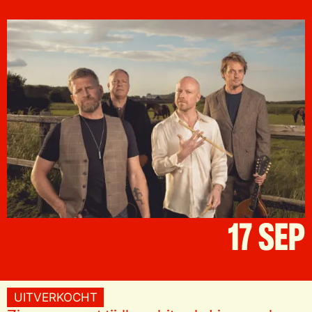
17 SEP
UITVERKOCHT