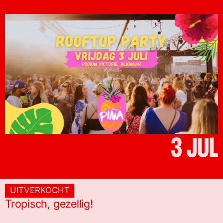
3 JUL
UITVERKOCHT
Tropisch, gezellig!