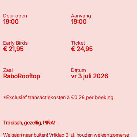
Deur open
Aanvang
19:00
19:00
Early Birds
Ticket
€ 21,95
€ 24,95
Zaal
Datum
RaboRooftop
vr 3 juli 2026
*Exclusief transactiekosten à €0,28 per boeking.
Tropisch, gezellig, PIÑA!
We gaan naar buiten! Vrijdag 3 juli houden we een zomerse