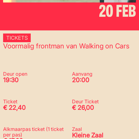
20 FEB
TICKETS
Voormalig frontman van Walking on Cars
Deur open
Aanvang
19:30
20:00
Ticket
Deur Ticket
€ 22,40
€ 26,00
Alkmaarpas ticket (1 ticket
Zaal
per pas)
Kleine Zaal