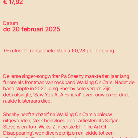
€ 17,92
Datum
do 20 februari 2025
*Exclusief transactiekosten à €0,28 per boeking.
De Ierse singer-songwriter Pa Sheehy maakte tien jaar lang
furore als frontman van rockband Walking On Cars. Nadat de
band stopte in 2020, ging Sheehy solo verder. Zijn
debuutsingle, ‘Saw You At A Funeral’, over rouw en verdriet
raakte luisteraars diep.
Sheehy heeft zichzelf na Walking On Cars opnieuw
uitgevonden, sterk beïnvloed door artiesten als Sufjan
Stevens en Tom Waits. Zijn eerste EP, ‘The Art Of
Disappearing’, won diverse prijzen en leidde tot een