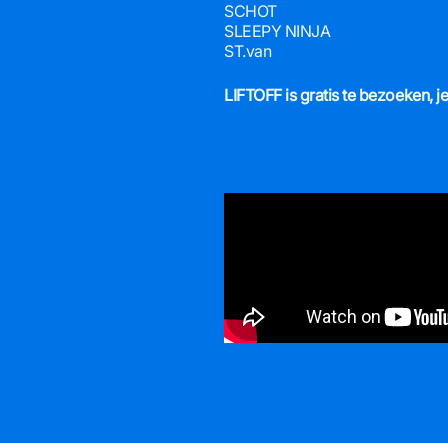
SCHOT
SLEEPY NINJA
ST.van
LIFTOFF is gratis te bezoeken, j