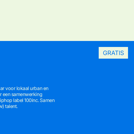
GRATIS
aar voor lokaal urban en
voor een samenwerking
iphop label 100inc. Samen
) talent.