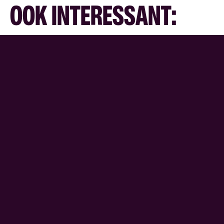
OOK INTERESSANT: