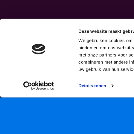
Deze website maakt gebru
We gebruiken cookies om c
bieden en om ons websitev
met onze partners voor so
combineren met andere inf
uw gebruik van hun servic
Details tonen
18 JUN