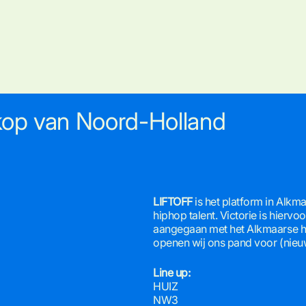
kop van Noord-Holland
LIFTOFF
is het platform in Alkm
hiphop talent. Victorie is hier
aangegaan met het Alkmaarse h
openen wij ons pand voor (nieuw
Line up:
HUIZ
NW3