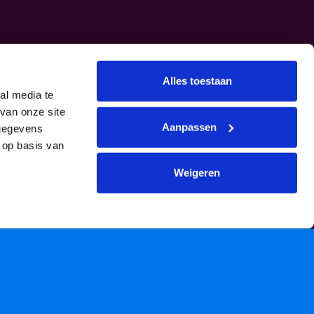
Alles toestaan
al media te
van onze site
Aanpassen
 gegevens
 op basis van
Weigeren
GRATIS