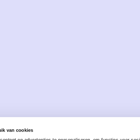
ik van cookies
ontent en advertenties te personaliseren, om functies voor soci