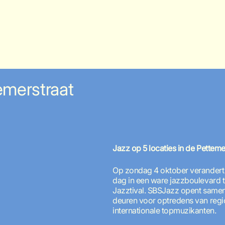
emerstraat
Jazz op 5 locaties in de Petteme
Op zondag 4 oktober verandert 
dag in een ware jazzboulevard ti
Jazztival. SBSJazz opent samen 
deuren voor optredens van regio
internationale topmuzikanten.