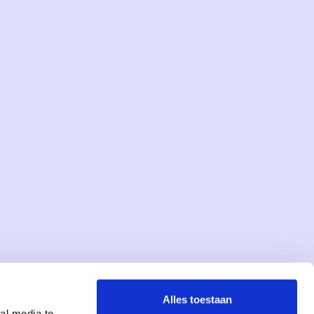
Alles toestaan
al media te