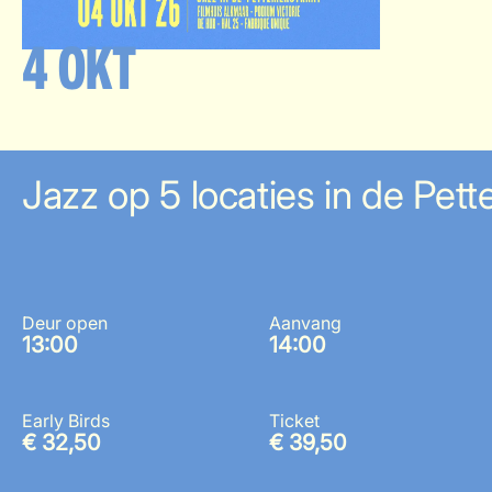
4 OKT
Jazz op 5 locaties in de Pett
Deur open
Aanvang
13:00
14:00
Early Birds
Ticket
€ 32,50
€ 39,50