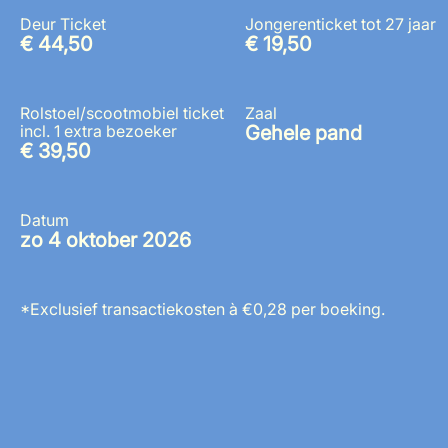
Deur Ticket
Jongerenticket tot 27 jaar
€ 44,50
€ 19,50
Rolstoel/scootmobiel ticket
Zaal
incl. 1 extra bezoeker
Gehele pand
€ 39,50
Datum
zo 4 oktober 2026
*Exclusief transactiekosten à €0,28 per boeking.