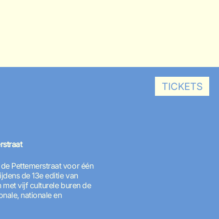
TICKETS
rstraat
de Pettemerstraat voor één
jdens de 13e editie van
met vijf culturele buren de
nale, nationale en