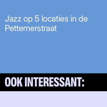
Jazz op 5 locaties in de
Pettemerstraat
OOK INTERESSANT: