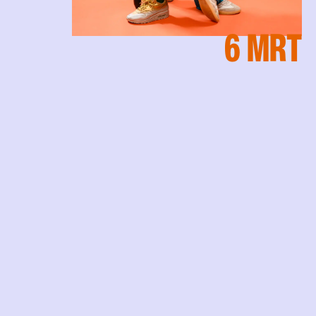
6 MRT