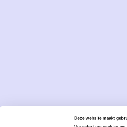
Deze website maakt gebru
We gebruiken cookies om c