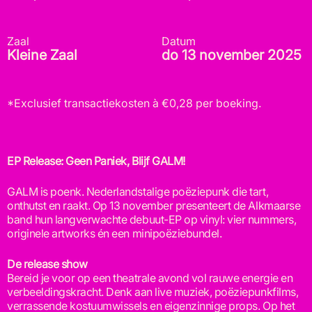
Zaal
Datum
Kleine Zaal
do 13 november 2025
*Exclusief transactiekosten à €0,28 per boeking.
EP Release: Geen Paniek, Blijf GALM!
GALM is poenk. Nederlandstalige poëziepunk die tart,
onthutst en raakt. Op 13 november presenteert de Alkmaarse
band hun langverwachte debuut-EP op vinyl: vier nummers,
originele artworks én een minipoëziebundel.
De release show
Bereid je voor op een theatrale avond vol rauwe energie en
verbeeldingskracht. Denk aan live muziek, poëziepunkfilms,
verrassende kostuumwissels en eigenzinnige props. Op het