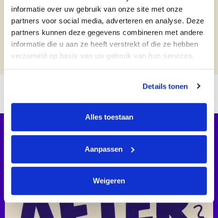
informatie over uw gebruik van onze site met onze
partners voor social media, adverteren en analyse. Deze
partners kunnen deze gegevens combineren met andere
informatie die u aan ze heeft verstrekt of die ze hebben
verzameld op basis van uw gebruik van hun services.
OOK INTERESSANT:
Details tonen
LOWFRIENDS
Alles toestaan
Aanpassen
Weigeren