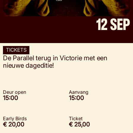
12 SEP
TICKETS
De Parallel terug in Victorie met een
nieuwe dageditie!
Deur open
Aanvang
15:00
15:00
Early Birds
Ticket
€ 20,00
€ 25,00