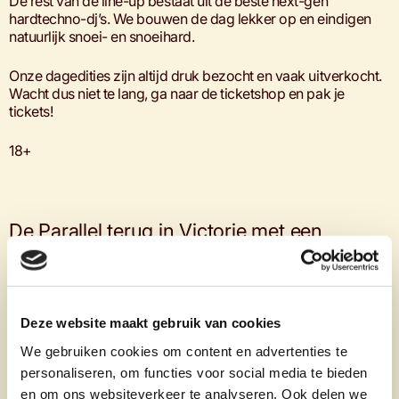
De rest van de line-up bestaat uit de beste next-gen
hardtechno-dj’s. We bouwen de dag lekker op en eindigen
natuurlijk snoei- en snoeihard.
Onze dagedities zijn altijd druk bezocht en vaak uitverkocht.
Wacht dus niet te lang, ga naar de ticketshop en pak je
tickets!
18+
De Parallel terug in Victorie met een
nieuwe dageditie!
Deze website maakt gebruik van cookies
We gebruiken cookies om content en advertenties te
personaliseren, om functies voor social media te bieden
en om ons websiteverkeer te analyseren. Ook delen we