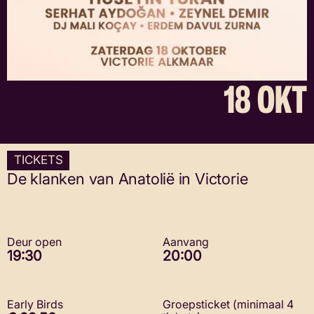
18 OKT
TICKETS
De klanken van Anatolië in Victorie
Deur open
Aanvang
19:30
20:00
Early Birds
Groepsticket (minimaal 4