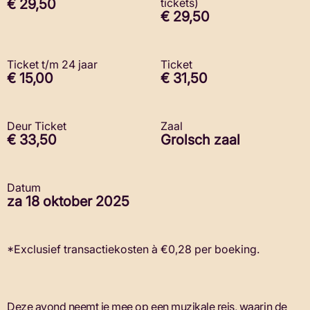
€ 29,50
tickets)
€ 29,50
Ticket t/m 24 jaar
Ticket
€ 15,00
€ 31,50
Deur Ticket
Zaal
€ 33,50
Grolsch zaal
Datum
za 18 oktober 2025
*Exclusief transactiekosten à €0,28 per boeking.
Deze avond neemt je mee op een muzikale reis, waarin de