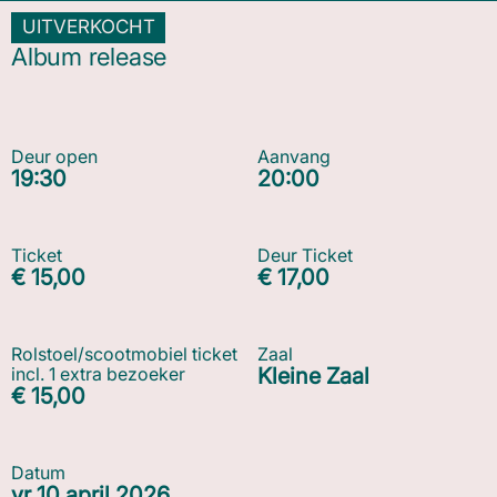
UITVERKOCHT
Album release
Deur open
Aanvang
19:30
20:00
Ticket
Deur Ticket
€ 15,00
€ 17,00
Rolstoel/scootmobiel ticket
Zaal
incl. 1 extra bezoeker
Kleine Zaal
€ 15,00
Datum
vr 10 april 2026