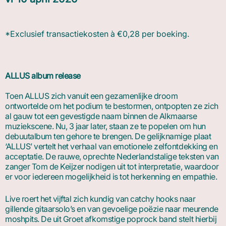
*Exclusief transactiekosten à €0,28 per boeking.
ALLUS album release
Toen ALLUS zich vanuit een gezamenlijke droom
ontwortelde om het podium te bestormen, ontpopten ze zich
al gauw tot een gevestigde naam binnen de Alkmaarse
muziekscene. Nu, 3 jaar later, staan ze te popelen om hun
debuutalbum ten gehore te brengen. De gelijknamige plaat
‘ALLUS’ vertelt het verhaal van emotionele zelfontdekking en
acceptatie. De rauwe, oprechte Nederlandstalige teksten van
zanger Tom de Keijzer nodigen uit tot interpretatie, waardoor
er voor iedereen mogelijkheid is tot herkenning en empathie.
Live roert het vijftal zich kundig van catchy hooks naar
gillende gitaarsolo’s en van gevoelige poëzie naar meurende
moshpits. De uit Groet afkomstige poprock band stelt hierbij