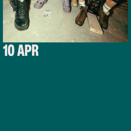
10 APR