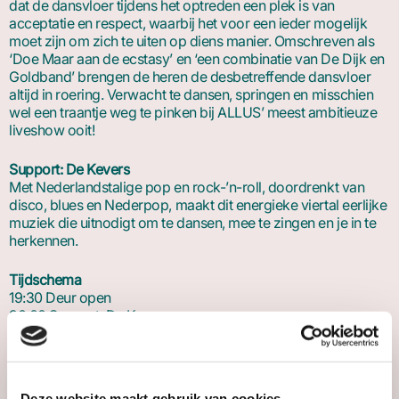
dat de dansvloer tijdens het optreden een plek is van
acceptatie en respect, waarbij het voor een ieder mogelijk
moet zijn om zich te uiten op diens manier. Omschreven als
‘Doe Maar aan de ecstasy’ en ‘een combinatie van De Dijk en
Goldband’ brengen de heren de desbetreffende dansvloer
altijd in roering. Verwacht te dansen, springen en misschien
wel een traantje weg te pinken bij ALLUS’ meest ambitieuze
liveshow ooit!
Support: De Kevers
Met Nederlandstalige pop en rock-’n-roll, doordrenkt van
disco, blues en Nederpop, maakt dit energieke viertal eerlijke
muziek die uitnodigt om te dansen, mee te zingen en je in te
herkennen.
Tijdschema
19:30 Deur open
20:00 Support: De Kevers
21:00 ALLUS
Deze website maakt gebruik van cookies