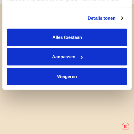
Details tonen
Alles toestaan
Aanpassen
Weigeren