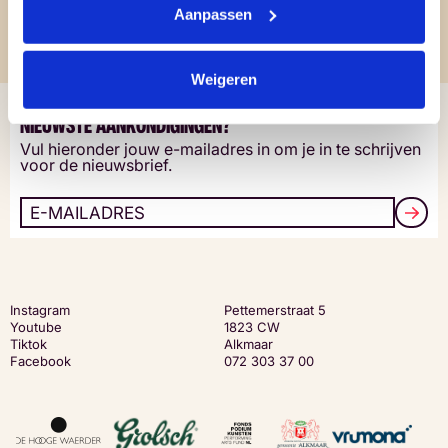
Aanpassen
Weigeren
ALS EERSTE OP DE HOOGTE BLIJVEN VAN DE
NIEUWSTE AANKONDIGINGEN?
Vul hieronder jouw e-mailadres in om je in te schrijven
voor de nieuwsbrief.
Instagram
Pettemerstraat 5
Youtube
1823 CW
Tiktok
Alkmaar
Facebook
072 303 37 00