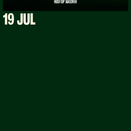
19 JUL