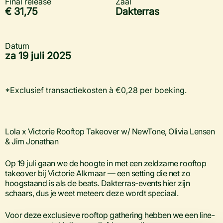
Final release
Zaal
€ 31,75
Dakterras
Datum
za 19 juli 2025
*Exclusief transactiekosten à €0,28 per boeking.
Lola x Victorie Rooftop Takeover w/ NewTone, Olivia Lensen
& Jim Jonathan
Op 19 juli gaan we de hoogte in met een zeldzame rooftop
takeover bij Victorie Alkmaar — een setting die net zo
hoogstaand is als de beats. Dakterras-events hier zijn
schaars, dus je weet meteen: deze wordt speciaal.
Voor deze exclusieve rooftop gathering hebben we een line-