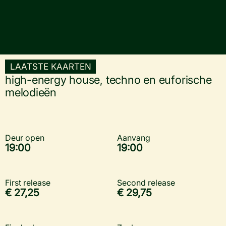
LAATSTE KAARTEN
high-energy house, techno en euforische
melodieën
Deur open
Aanvang
19:00
19:00
First release
Second release
€ 27,25
€ 29,75