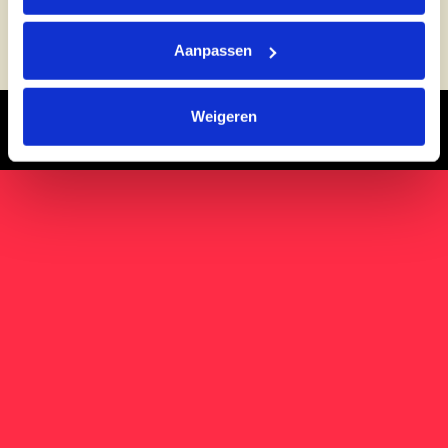
melodieën
Aanpassen
OOK INTERESSANT:
Weigeren
SALSA CAFÉ